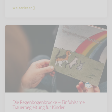
Weiterlesen
Die Regenbogenbrücke – Einfühlsame
Trauerbegleitung für Kinder