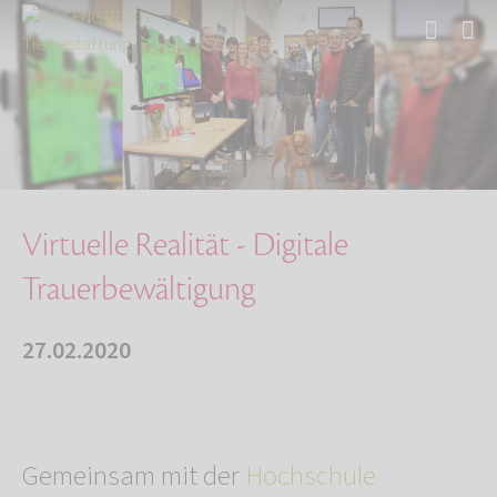
Start
Über uns
Aktuelles
Virtuelle Realität - Digitale Trauerbewältigu…
Virtuelle Realität - Digitale
Trauerbewältigung
27.02.2020
Gemeinsam mit der
Hochschule