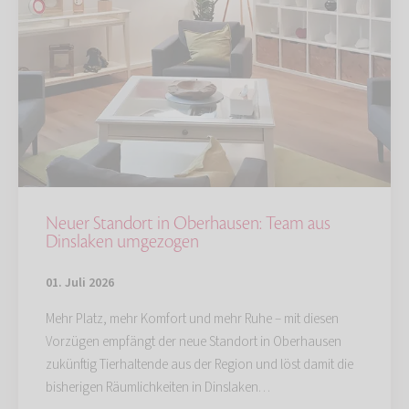
Neuer Standort in Oberhausen: Team aus
Dinslaken umgezogen
01. Juli 2026
Mehr Platz, mehr Komfort und mehr Ruhe – mit diesen
Vorzügen empfängt der neue Standort in Oberhausen
zukünftig Tierhaltende aus der Region und löst damit die
bisherigen Räumlichkeiten in Dinslaken…