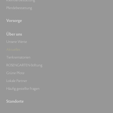
Kleintierbestattung
Pferdebestattung
Vorsorge
Über uns
Unsere Werte
Aktuelles
Tierkrematorien
ROSENGARTEN-Stiftung
Grüne Pfote
Lokale Partner
Häufig gestellte Fragen
Standorte