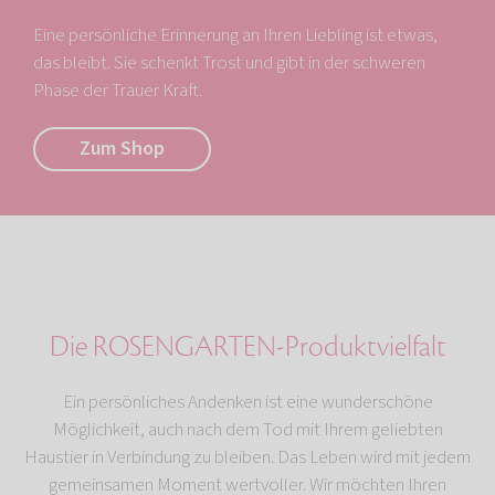
Eine persönliche Erinnerung an Ihren Liebling ist etwas,
das bleibt. Sie schenkt Trost und gibt in der schweren
Phase der Trauer Kraft.
Zum Shop
Die ROSENGARTEN-Produktvielfalt
Ein persönliches Andenken ist eine wunderschöne
Möglichkeit, auch nach dem Tod mit Ihrem geliebten
Haustier in Verbindung zu bleiben. Das Leben wird mit jedem
gemeinsamen Moment wertvoller. Wir möchten Ihren