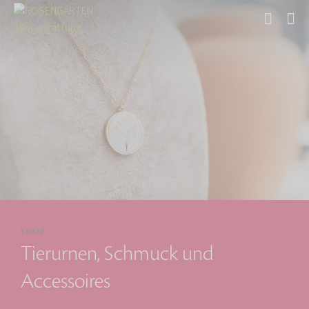
Start
SHOP
Tierurnen, Schmuck und
Accessoires