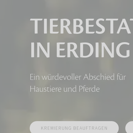
TIERBEST
IN ERDING
Ein würdevoller Abschied für
Haustiere und Pferde
KREMIERUNG BEAUFTRAGEN