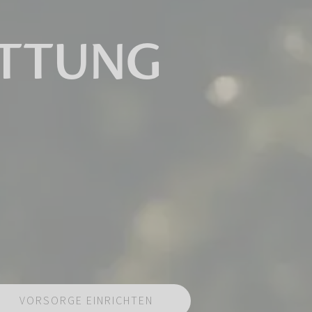
ATTUNG
VORSORGE EINRICHTEN