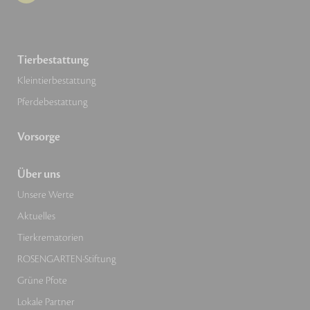
Tierbestattung
Kleintierbestattung
Pferdebestattung
Vorsorge
Über uns
Unsere Werte
Aktuelles
Tierkrematorien
ROSENGARTEN-Stiftung
Grüne Pfote
Lokale Partner