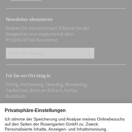
Newsletter abonnieren
Bleiben Sie stets informiert. Erfahren Sie alle
Neuigkeiten und Angebote mit dem
ROSENGARTEN-Newsletter.
Ihre
E-
Mail-
Für Sie vor Ort tätig in
Adresse:
Eitting, Wartenberg, Oberding, Moosinning,
*
Taufkirchen, Buch am Erlbach, Dorfen,
Buchbach
Impressum
Datenschutz
Stiftung
Interne Meldestelle
Zahlungsmittel