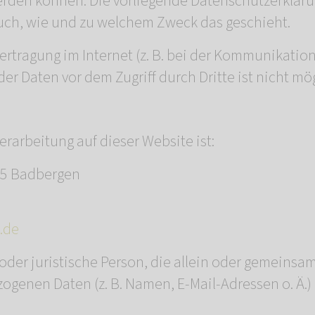
werden können. Die vorliegende Datenschutzerkläru
 auch, wie und zu welchem Zweck das geschieht.
ertragung im Internet (z. B. bei der Kommunikation
er Daten vor dem Zugriff durch Dritte ist nicht mög
erarbeitung auf dieser Website ist:
35 Badbergen
.de
e oder juristische Person, die allein oder gemein
ogenen Daten (z. B. Namen, E-Mail-Adressen o. Ä.)