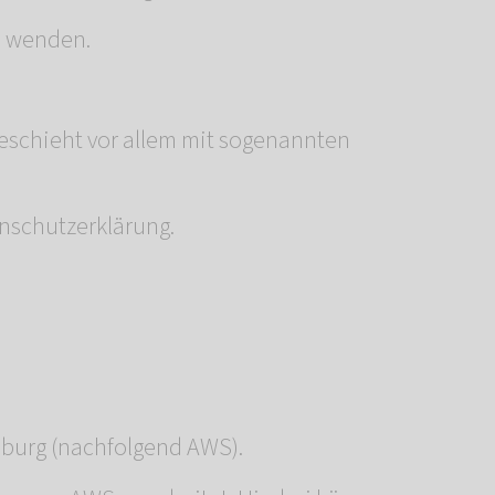
s wenden.
geschieht vor allem mit sogenannten
nschutzerklärung.
mburg (nachfolgend AWS).