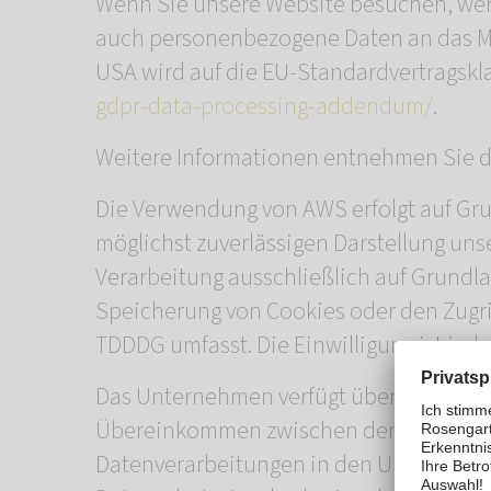
Wenn Sie unsere Website besuchen, wer
auch personenbezogene Daten an das Mu
USA wird auf die EU-Standardvertragsklau
gdpr-data-processing-addendum/
.
Weitere Informationen entnehmen Sie d
Die Verwendung von AWS erfolgt auf Grund
möglichst zuverlässigen Darstellung uns
Verarbeitung ausschließlich auf Grundlag
Speicherung von Cookies oder den Zugrif
TDDDG umfasst. Die Einwilligung ist jede
Das Unternehmen verfügt über eine Zerti
Übereinkommen zwischen der Europäisch
Datenverarbeitungen in den USA gewährle