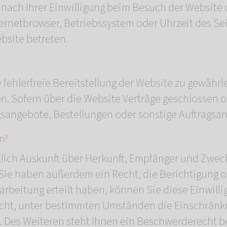
ach Ihrer Einwilligung beim Besuch der Website d
nternetbrowser, Betriebssystem oder Uhrzeit des Se
bsite betreten.
e fehlerfreie Bereitstellung der Website zu gewähr
en. Sofern über die Website Verträge geschlosse
gsangebote, Bestellungen oder sonstige Auftragsan
n?
tlich Auskunft über Herkunft, Empfänger und Zwec
ie haben außerdem ein Recht, die Berichtigung o
rbeitung erteilt haben, können Sie diese Einwillig
cht, unter bestimmten Umständen die Einschränku
Des Weiteren steht Ihnen ein Beschwerderecht be