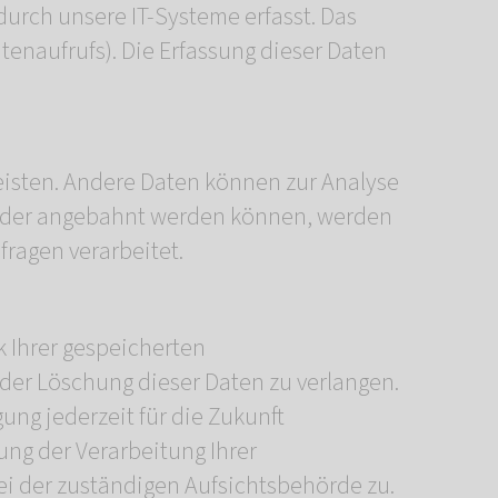
urch unsere IT-Systeme erfasst. Das
itenaufrufs). Die Erfassung dieser Daten
leisten. Andere Daten können zur Analyse
n oder angebahnt werden können, werden
fragen verarbeitet.
k Ihrer gespeicherten
der Löschung dieser Daten zu verlangen.
ung jederzeit für die Zukunft
ng der Verarbeitung Ihrer
i der zuständigen Aufsichtsbehörde zu.