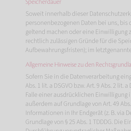
Speicherdauer
Soweit innerhalb dieser Datenschutzerk
personenbezogenen Daten bei uns, bis d
geltend machen oder eine Einwilligung z
rechtlich zulässigen Gründe für die Spe
Aufbewahrungsfristen); im letztgenannten
Allgemeine Hinweise zu den Rechtsgrundla
Sofern Sie in die Datenverarbeitung ein
Abs. 1 lit. a DSGVO bzw. Art. 9 Abs. 2 li
Falle einer ausdrücklichen Einwilligung
außerdem auf Grundlage von Art. 49 Abs. 
Informationen in Ihr Endgerät (z. B. via 
Grundlage von § 25 Abs. 1 TDDDG. Die Einw