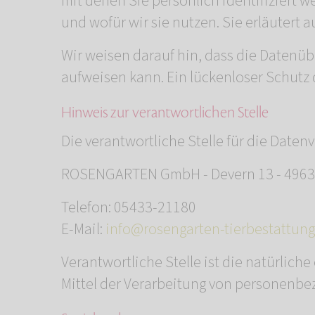
mit denen Sie persönlich identifiziert 
und wofür wir sie nutzen. Sie erläutert
Wir weisen darauf hin, dass die Datenüb
aufweisen kann. Ein lückenloser Schutz d
Hinweis zur verantwortlichen Stelle
Die verantwortliche Stelle für die Datenv
ROSENGARTEN GmbH - Devern 13 - 496
Telefon: 05433-21180
E-Mail:
info@rosengarten-tierbestattung
Verantwortliche Stelle ist die natürlich
Mittel der Verarbeitung von personenbez