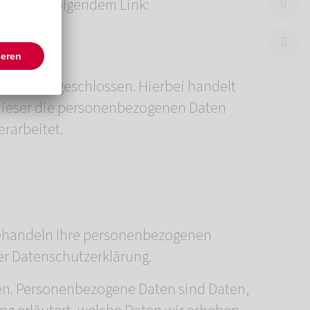
er unter folgendem Link:
Dienstes geschlossen. Hierbei handelt
s dieser die personenbezogenen Daten
rarbeitet.
 behandeln Ihre personenbezogenen
er Datenschutzerklärung.
n. Personenbezogene Daten sind Daten,