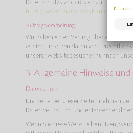
Datenschutzstandards einzuhalten. Weit
https://www.dataprivacyframework.gov/
Auftragsverarbeitung
Wir haben einen Vertrag über Auftragsv
es sich um einen datenschutzrechtlich 
unserer Websitebesucher nur nach unse
3. Allgemeine Hinweise und 
Datenschutz
Die Betreiber dieser Seiten nehmen den
Daten vertraulich und entsprechend den
Wenn Sie diese Website benutzen, wer