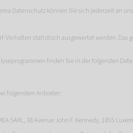
ema Datenschutz können Sie sich jederzeit an un
n
f-Verhalten statistisch ausgewertet werden. Das 
nalyseprogrammen finden Sie in der folgenden Date
bei folgendem Anbieter:
EMEA SARL, 38 Avenue John F. Kennedy, 1855 Luxe