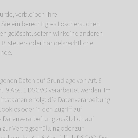
rde, verbleiben Ihre
 Sie ein berechtigtes Löschersuchen
en gelöscht, sofern wir keine anderen
B. steuer- oder handelsrechtliche
ünde.
ogenen Daten auf Grundlage von Art. 6
rt. 9 Abs. 1 DSGVO verarbeitet werden. Im
ittstaaten erfolgt die Datenverarbeitung
Cookies oder in den Zugriff auf
die Datenverarbeitung zusätzlich auf
 zur Vertragserfüllung oder zur