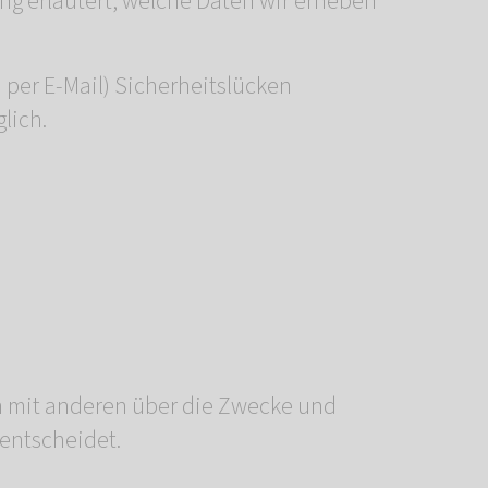
ng erläutert, welche Daten wir erheben
 per E-Mail) Sicherheitslücken
lich.
sam mit anderen über die Zwecke und
 entscheidet.