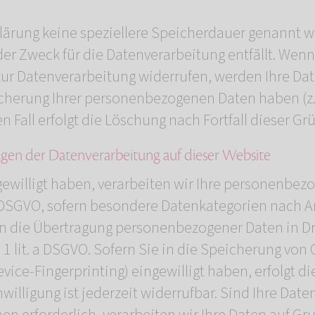
lärung keine speziellere Speicherdauer genannt wu
er Zweck für die Datenverarbeitung entfällt. Wenn
ur Datenverarbeitung widerrufen, werden Ihre Dat
icherung Ihrer personenbezogenen Daten haben (z. 
 Fall erfolgt die Löschung nach Fortfall dieser Gr
gen der Datenverarbeitung auf dieser Website
gewilligt haben, verarbeiten wir Ihre personenbez
t. a DSGVO, sofern besondere Datenkategorien nach A
 in die Übertragung personenbezogener Daten in Dr
1 lit. a DSGVO. Sofern Sie in die Speicherung von 
Device-Fingerprinting) eingewilligt haben, erfolgt 
illigung ist jederzeit widerrufbar. Sind Ihre Daten