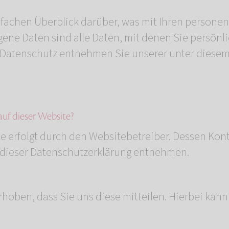
fachen Überblick darüber, was mit Ihren persone
ne Daten sind alle Daten, mit denen Sie persönli
Datenschutz entnehmen Sie unserer unter diesem
auf dieser Website?
te erfolgt durch den Websitebetreiber. Dessen Ko
n dieser Datenschutzerklärung entnehmen.
oben, dass Sie uns diese mitteilen. Hierbei kann e