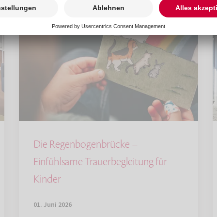
Die Regenbogenbrücke –
Einfühlsame Trauerbegleitung für
Kinder
01. Juni 2026