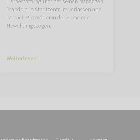
Tierbestattung Trier hat seinen bisherigen
Standort im Stadtzentrum verlassen und
ist nach Butzweiler in der Gemeinde
Newel umgezogen.
Weiterlesen