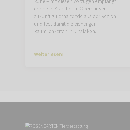
Ruhe – mit diesen Vorzügen empfängt
der neue Standort in Oberhausen
zukünftig Tierhaltende aus der Region
und löst damit die bisherigen
Räumlichkeiten in Dinslaken…
Weiterlesen