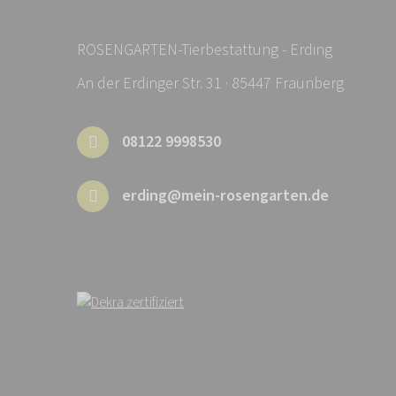
ROSENGARTEN-Tierbestattung - Erding
An der Erdinger Str. 31 · 85447 Fraunberg
08122 9998530
erding@mein-rosengarten.de