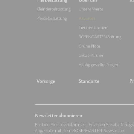
Tierbestattung
Über uns
Kr
Kleintierbestattung
Unsere Werte
Pferdebestattung
Aktuelles
Tierkrematorien
ROSENGARTEN-Stiftung
Grüne Pfote
Lokale Partner
Häufig gestellte Fragen
Vorsorge
Standorte
Pr
Newsletter abonnieren
Bleiben Sie stets informiert. Erfahren Sie alle Neuig
Angebote mit dem ROSENGARTEN-Newsletter.