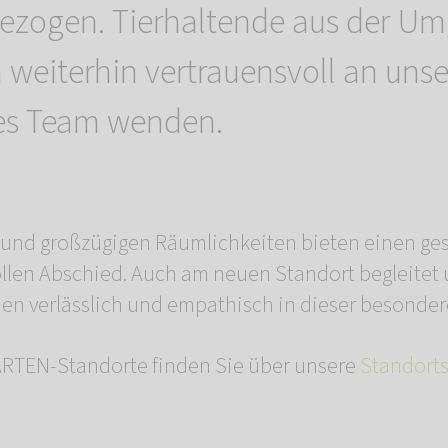
ezogen. Tierhaltende aus der U
 weiterhin vertrauensvoll an unse
es Team wenden.
n und großzügigen Räumlichkeiten bieten einen g
llen Abschied. Auch am neuen Standort begleitet
n verlässlich und empathisch in dieser besondere
TEN-Standorte finden Sie über unsere
Standort