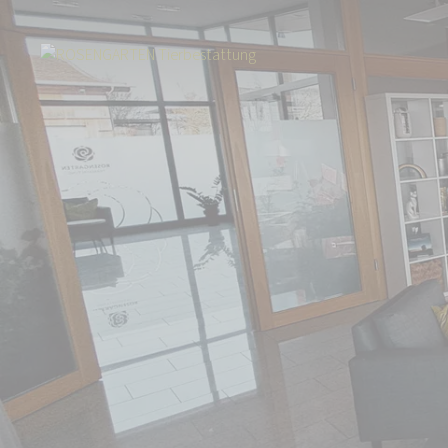
Start
Über uns
Aktuelles
Umzug in die Region Main-Tauber: Neuer