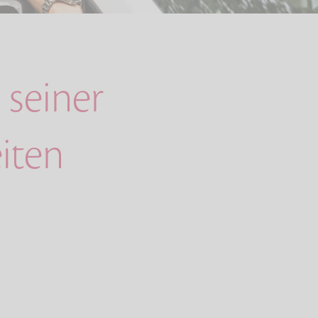
 seiner
iten