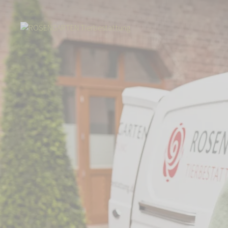
Start
Über uns
Aktuelles
TikTok-Star Luis Bauer zeigt seiner Comm