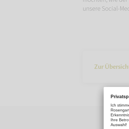
unsere Social-Med
Zur Übersich