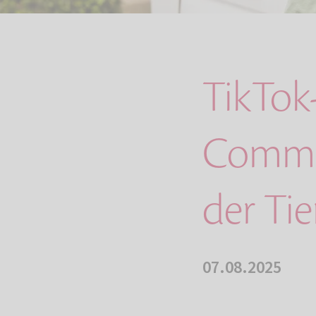
TikTok-
Commun
der Ti
07.08.2025