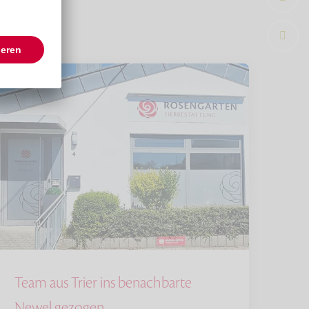
Team aus Trier ins benachbarte
Newel gezogen