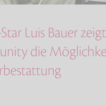
Star Luis Bauer zeigt
ity die Möglichke
erbestattung