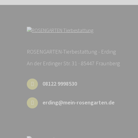
ROSENGARTEN-Tierbestattung - Erding
An der Erdinger Str. 31 · 85447 Fraunberg
08122 9998530
erding@mein-rosengarten.de