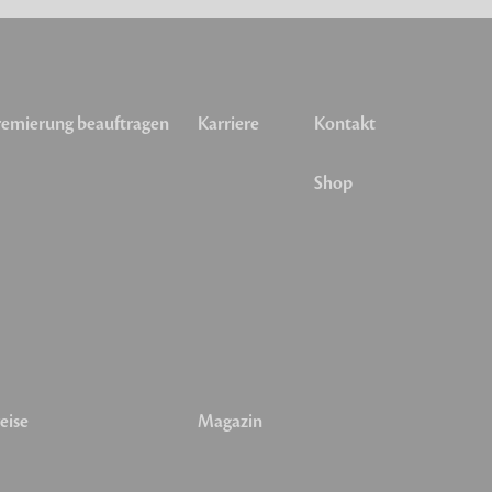
emierung beauftragen
Karriere
Kontakt
Shop
eise
Magazin