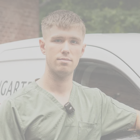
unity die Möglichkeiten der Tierbestattung