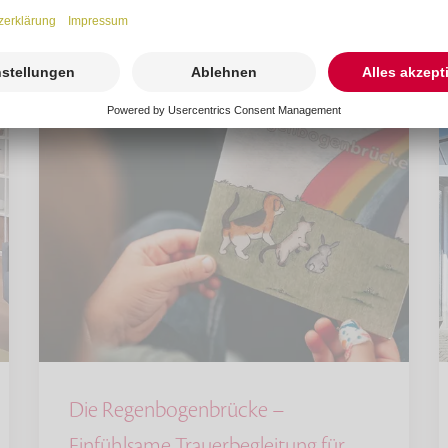
Die Regenbogenbrücke –
Einfühlsame Trauerbegleitung für