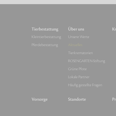
Tierbestattung
Über uns
Kr
Kleintierbestattung
Unsere Werte
Pferdebestattung
Aktuelles
Tierkrematorien
ROSENGARTEN-Stiftung
Grüne Pfote
Lokale Partner
Häufig gestellte Fragen
Vorsorge
Standorte
Pr