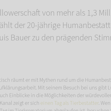
ollowerschaft von mehr als 1,3 Mil
hlt der 20-jährige Humanbestatt
uis Bauer zu den prägenden Stim
tisch räumt er mit Mythen rund um die Humanbest
Aufklärungsarbeit. Mit seinem Besuch bei uns gibt L
h Einblicke in die Möglichkeiten der würdevollen
Kanal zeigt er sich
einen Tag als Tierbestatter
. Wen
Tag im Tierkrematorium abgelaufen ist, besuchen 