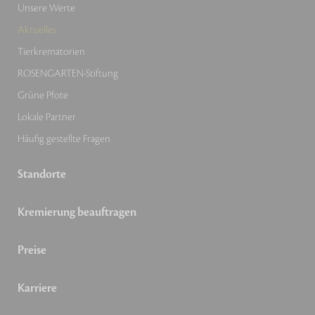
Unsere Werte
Aktuelles
Tierkrematorien
ROSENGARTEN-Stiftung
Grüne Pfote
Lokale Partner
Häufig gestellte Fragen
Standorte
Kremierung beauftragen
Preise
Karriere