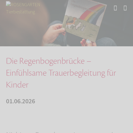
Start
Über uns
Aktuelles
Die Regenbogenbrücke – Einfühlsame Trauerbegl…
Die Regenbogenbrücke –
Einfühlsame Trauerbegleitung für
Kinder
01.06.2026