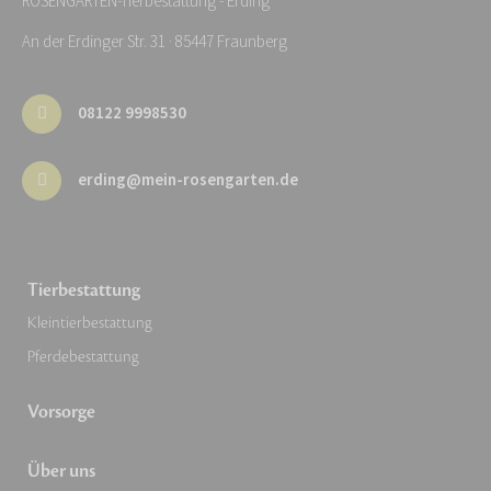
ROSENGARTEN-Tierbestattung - Erding
An der Erdinger Str. 31 · 85447 Fraunberg
08122 9998530
erding@mein-rosengarten.de
Tierbestattung
Kleintierbestattung
Pferdebestattung
Vorsorge
Über uns