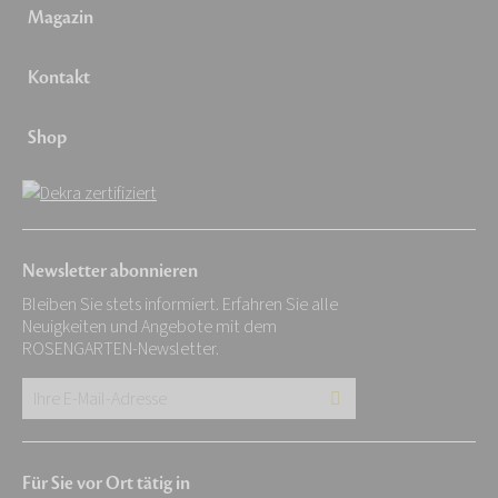
Magazin
Kontakt
Shop
Newsletter abonnieren
Bleiben Sie stets informiert. Erfahren Sie alle
Neuigkeiten und Angebote mit dem
ROSENGARTEN-Newsletter.
Ihre
E-
Mail-
Für Sie vor Ort tätig in
Adresse: