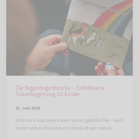
Die Regenbogenbrücke – Einfühlsame
Trauerbegleitung für Kinder
01. Juni 2026
Nicht nur Erwachsene trauern um ein geliebtes Tier – auch
Kinder erleben Abschied und Verlust oft sehr intensiv.