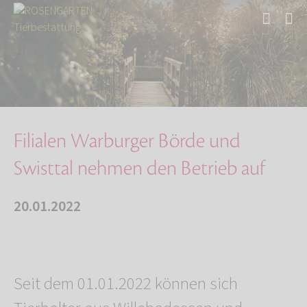
Start
Über uns
Aktuelles
Filialen Warburger Börde und Swisttal nehmen …
Filialen Warburger Börde und
Swisttal nehmen den Betrieb auf
20.01.2022
Seit dem 01.01.2022 können sich