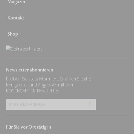
Magazin
Kontakt
Shop
Newsletter abonnieren
Bleiben Sie stets informiert. Erfahren Sie alle
Neuigkeiten und Angebote mit dem
ROSENGARTEN-Newsletter.
Ihre
E-
Mail-
Für Sie vor Ort tätig in
Adresse: