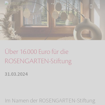
Start
Über uns
Aktuelles
Über 16.000 Euro für die ROSENGARTEN-Stiftung
Über 16.000 Euro für die
ROSENGARTEN-Stiftung
31.03.2024
Im Namen der ROSENGARTEN-Stiftung