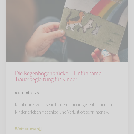
Die Regenbogenbrücke – Einfühlsame
Trauerbegleitung für Kinder
01. Juni 2026
Nicht nur Erwachsene trauern um ein geliebtes Tier – auch
Kinder erleben Abschied und Verlust oft sehr intensiv.
Weiterlesen