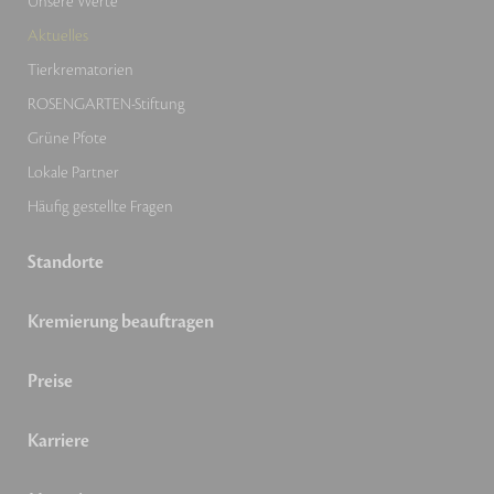
Unsere Werte
Aktuelles
Tierkrematorien
ROSENGARTEN-Stiftung
Grüne Pfote
Lokale Partner
Häufig gestellte Fragen
Standorte
Kremierung beauftragen
Preise
Karriere