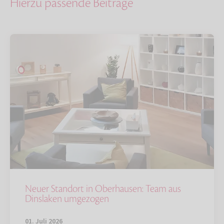
Hierzu passende Beiträge
Neuer Standort in Oberhausen: Team aus
Dinslaken umgezogen
01. Juli 2026