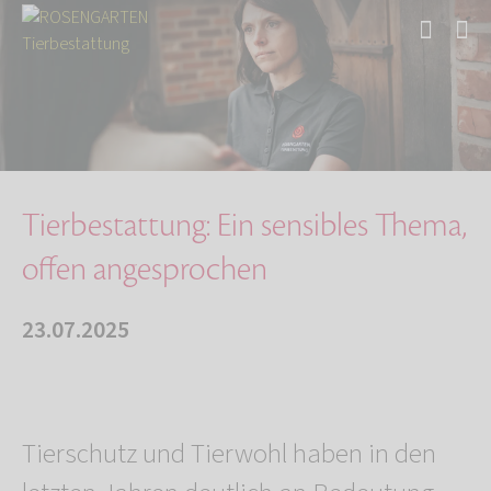
Start
Über uns
Aktuelles
Tierbestattung: Ein sensibles Thema, offen an…
Tierbestattung: Ein sensibles Thema,
offen angesprochen
23.07.2025
Tierschutz und Tierwohl haben in den