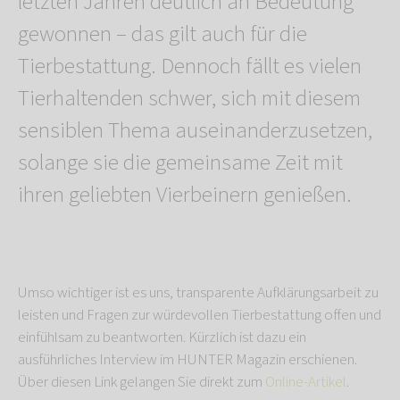
letzten Jahren deutlich an Bedeutung
gewonnen – das gilt auch für die
Tierbestattung. Dennoch fällt es vielen
Tierhaltenden schwer, sich mit diesem
sensiblen Thema auseinanderzusetzen,
solange sie die gemeinsame Zeit mit
ihren geliebten Vierbeinern genießen.
Umso wichtiger ist es uns, transparente Aufklärungsarbeit zu
leisten und Fragen zur würdevollen Tierbestattung offen und
einfühlsam zu beantworten. Kürzlich ist dazu ein
ausführliches Interview im HUNTER Magazin erschienen.
Über diesen Link gelangen Sie direkt zum
Online-Artikel
.