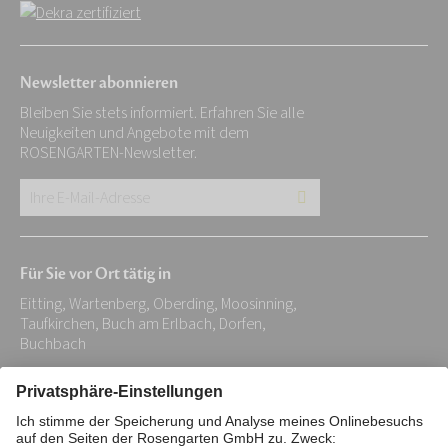
Newsletter abonnieren
Bleiben Sie stets informiert. Erfahren Sie alle
Neuigkeiten und Angebote mit dem
ROSENGARTEN-Newsletter.
Ihre
E-
Mail-
Für Sie vor Ort tätig in
Adresse:
Eitting, Wartenberg, Oberding, Moosinning,
*
Taufkirchen, Buch am Erlbach, Dorfen,
Buchbach
Impressum
Datenschutz
Stiftung