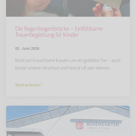
Die Regenbogenbrücke – Einfühlsame
Trauerbegleitung für Kinder
01. Juni 2026
Nicht nur Erwachsene trauern um ein geliebtes Tier – auch
Kinder erleben Abschied und Verlust oft sehr intensiv.
Weiterlesen