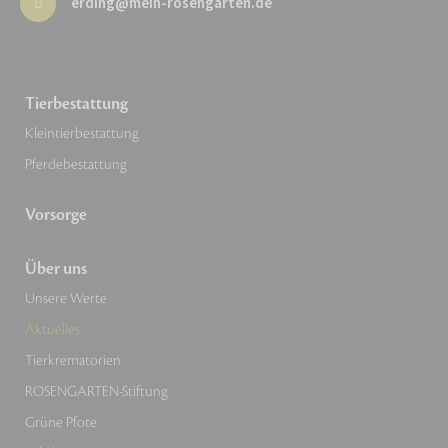
erding@mein-rosengarten.de
Tierbestattung
Kleintierbestattung
Pferdebestattung
Vorsorge
Über uns
Unsere Werte
Aktuelles
Tierkrematorien
ROSENGARTEN-Stiftung
Grüne Pfote