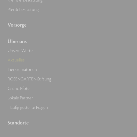
Kleintierbestattung
Pferdebestattung
Vorsorge
Über uns
Unsere Werte
Aktuelles
Tierkrematorien
ROSENGARTEN-Stiftung
Grüne Pfote
Lokale Partner
Häufig gestellte Fragen
Standorte