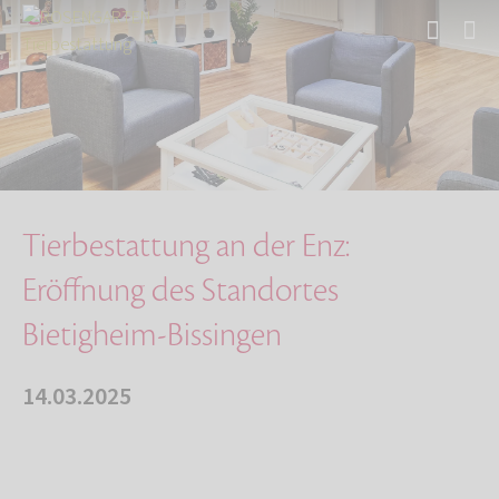
Start
Über uns
Aktuelles
Tierbestattung an der Enz: Eröffnung des Stan…
Tierbestattung an der Enz:
Eröffnung des Standortes
Bietigheim-Bissingen
14.03.2025