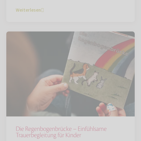
Weiterlesen
Die Regenbogenbrücke – Einfühlsame
Trauerbegleitung für Kinder