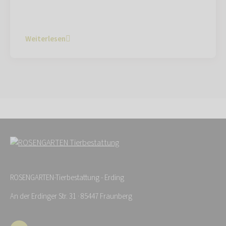
Weiterlesen
ROSENGARTEN-Tierbestattung - Erding
An der Erdinger Str. 31 · 85447 Fraunberg