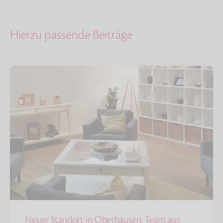
Hierzu passende Beiträge
Neuer Standort in Oberhausen: Team aus