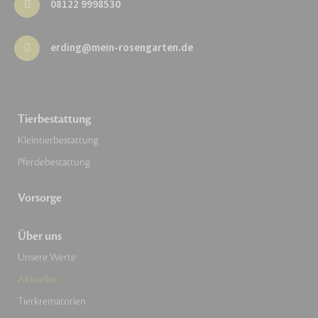
08122 9998530
erding@mein-rosengarten.de
Tierbestattung
Kleintierbestattung
Pferdebestattung
Vorsorge
Über uns
Unsere Werte
Aktuelles
Tierkrematorien