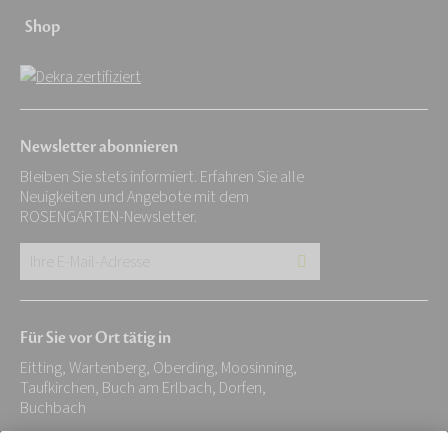
Shop
Newsletter abonnieren
Bleiben Sie stets informiert. Erfahren Sie alle
Neuigkeiten und Angebote mit dem
ROSENGARTEN-Newsletter.
Ihre
E-
Mail-
Für Sie vor Ort tätig in
Adresse:
Eitting, Wartenberg, Oberding, Moosinning,
*
Taufkirchen, Buch am Erlbach, Dorfen,
Buchbach