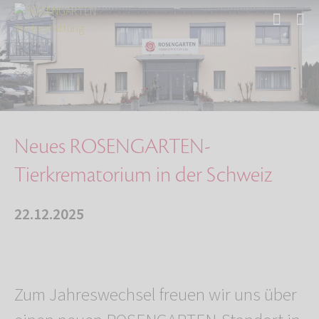
Start
Über uns
Aktuelles
Neues ROSENGARTEN-Tierkrematorium in der Schw…
Neues ROSENGARTEN-
Tierkrematorium in der Schweiz
22.12.2025
Zum Jahreswechsel freuen wir uns über