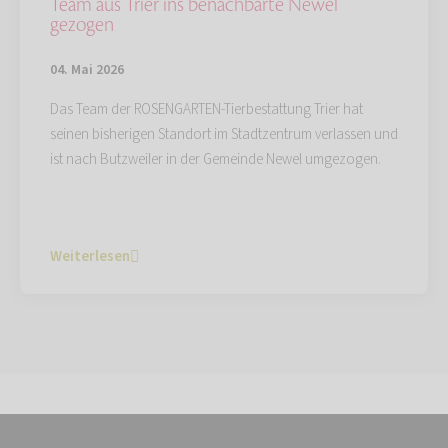
Team aus Trier ins benachbarte Newel
gezogen
04. Mai 2026
Das Team der ROSENGARTEN-Tierbestattung Trier hat
seinen bisherigen Standort im Stadtzentrum verlassen und
ist nach Butzweiler in der Gemeinde Newel umgezogen.
Weiterlesen