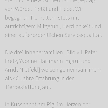
steht für eine Abschiednahme geprägt
von Würde, Pietät und Liebe. Wir
begegnen Tierhaltern stets mit
aufrichtigem Mitgefühl, Herzlichkeit und
einer außerordentlichen Servicequalität.
Die drei Inhaberfamilien [Bild v.l. Peter
Fretz, Yvonne Hartmann Imgrüt und
Arndt Nietfeld] weisen gemeinsam mehr
als 40 Jahre Erfahrung in der
Tierbestattung auf.
In Küssnacht am Rigi im Herzen der