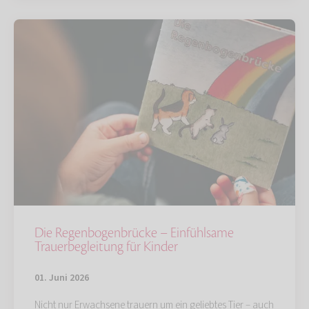
Die Regenbogenbrücke – Einfühlsame
Trauerbegleitung für Kinder
01. Juni 2026
Nicht nur Erwachsene trauern um ein geliebtes Tier – auch