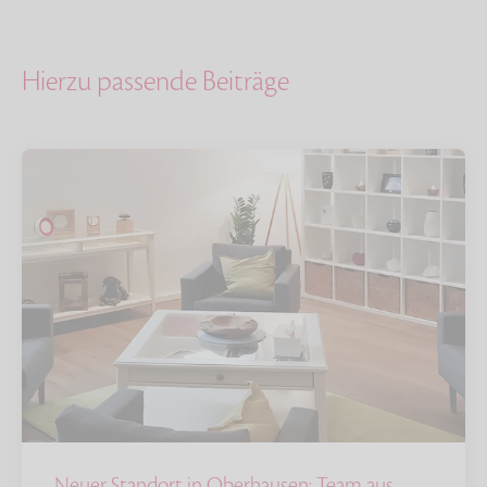
Hierzu passende Beiträge
Neuer Standort in Oberhausen: Team aus