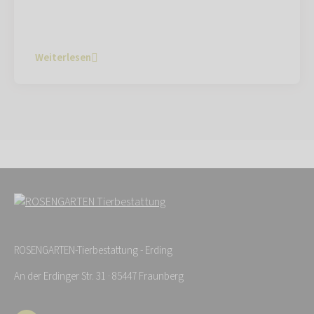
Weiterlesen
ROSENGARTEN-Tierbestattung - Erding
An der Erdinger Str. 31 · 85447 Fraunberg