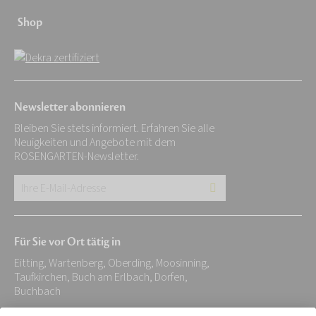
Shop
Newsletter abonnieren
Bleiben Sie stets informiert. Erfahren Sie alle
Neuigkeiten und Angebote mit dem
ROSENGARTEN-Newsletter.
Ihre
E-
Mail-
Für Sie vor Ort tätig in
Adresse:
Eitting, Wartenberg, Oberding, Moosinning,
*
Taufkirchen, Buch am Erlbach, Dorfen,
Buchbach