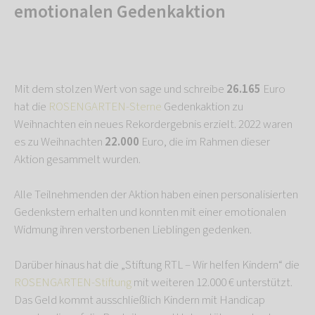
emotionalen Gedenkaktion
Mit dem stolzen Wert von sage und schreibe
26.165
Euro
hat die
ROSENGARTEN-Sterne
Gedenkaktion zu
Weihnachten ein neues Rekordergebnis erzielt. 2022 waren
es zu Weihnachten
22.000
Euro, die im Rahmen dieser
Aktion gesammelt wurden.
Alle Teilnehmenden der Aktion haben einen personalisierten
Gedenkstern erhalten und konnten mit einer emotionalen
Widmung ihren verstorbenen Lieblingen gedenken.
Darüber hinaus hat die „Stiftung RTL – Wir helfen Kindern“ die
ROSENGARTEN-Stiftung
mit weiteren 12.000 € unterstützt.
Das Geld kommt ausschließlich Kindern mit Handicap