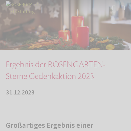
Start
Über uns
Aktuelles
Ergebnis der ROSENGARTEN-Sterne Gedenkaktion …
Ergebnis der ROSENGARTEN-
Sterne Gedenkaktion 2023
31.12.2023
Großartiges Ergebnis einer